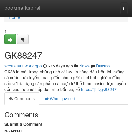
Home
bookmarkspiral
Togg
navi
Home
1
GK88247
sebastian0w36qqp8
675 days ago
News
Discuss
GK88 là một trong những nhà cái uy tín hàng đầu trên thị trường
cá cược trực tuyến, mang đến cho người chơi trải nghiệm đẳng
cấp với đa dạng sản phẩm cá cược từ thể thao, casino trực tuyến
đến các trò chơi hấp dẫn như bắn cá, xổ
https://jii.li/gk88247
Comments
Who Upvoted
Comments
Submit a Comment
No HTML