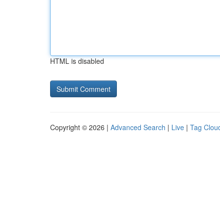
HTML is disabled
Copyright © 2026 |
Advanced Search
|
Live
|
Tag Clou