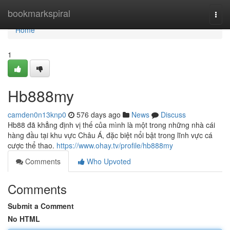
Home
bookmarkspiral
Togg
navi
Home
1
Hb888my
camden0n13knp0
576 days ago
News
Discuss
Hb88 đã khẳng định vị thế của mình là một trong những nhà cái
hàng đầu tại khu vực Châu Á, đặc biệt nổi bật trong lĩnh vực cá
cược thể thao.
https://www.ohay.tv/profile/hb888my
Comments
Who Upvoted
Comments
Submit a Comment
No HTML