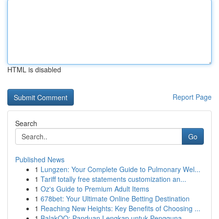
HTML is disabled
Report Page
Search
Go
Published News
1
Lungzen: Your Complete Guide to Pulmonary Wel...
1
Tariff totally free statements customization an...
1
Oz's Guide to Premium Adult Items
1
678bet: Your Ultimate Online Betting Destination
1
Reaching New Heights: Key Benefits of Choosing ...
1
BalakQQ: Panduan Lengkap untuk Pengguna