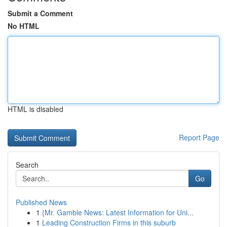
Submit a Comment
No HTML
HTML is disabled
Report Page
Search
Go
Published News
1
{Mr. Gamble News: Latest Information for Uni...
1
Leading Construction Firms in this suburb