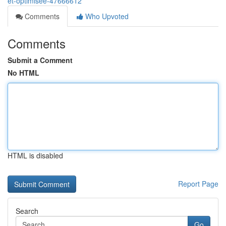
et-optimisée-47666612
Comments
Who Upvoted
Comments
Submit a Comment
No HTML
HTML is disabled
Report Page
Search
Go