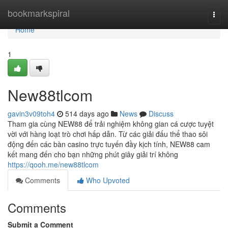
Home
bookmarkspiral
Togg
navi
Home
1
New88tlcom
gavin3v09toh4
514 days ago
News
Discuss
Tham gia cùng NEW88 để trải nghiệm không gian cá cược tuyệt
vời với hàng loạt trò chơi hấp dẫn. Từ các giải đấu thể thao sôi
động đến các bàn casino trực tuyến đầy kịch tính, NEW88 cam
kết mang đến cho bạn những phút giây giải trí không
https://qooh.me/new88tlcom
Comments
Who Upvoted
Comments
Submit a Comment