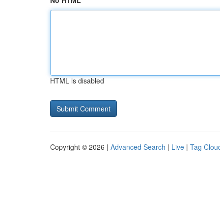
No HTML
HTML is disabled
Copyright © 2026 |
Advanced Search
|
Live
|
Tag Clou