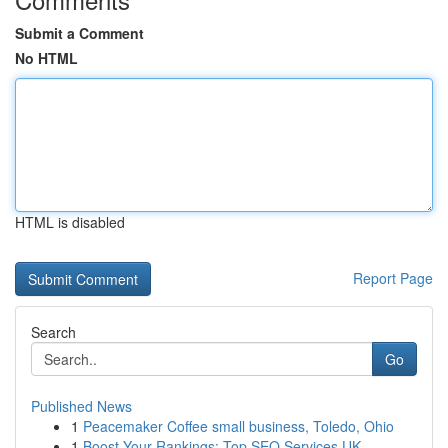
Submit a Comment
No HTML
HTML is disabled
Report Page
Search
Go
Published News
1
Peacemaker Coffee small business, Toledo, Ohio
1
Boost Your Rankings: Top SEO Services UK