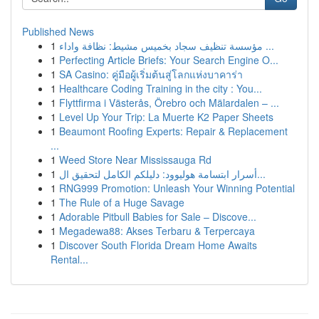
Published News
1
مؤسسة تنظيف سجاد بخميس مشيط: نظافة واداء ...
1
Perfecting Article Briefs: Your Search Engine O...
1
SA Casino: คู่มือผู้เริ่มต้นสู่โลกแห่งบาคาร่า
1
Healthcare Coding Training in the city : You...
1
Flyttfirma i Västerås, Örebro och Mälardalen – ...
1
Level Up Your Trip: La Muerte K2 Paper Sheets
1
Beaumont Roofing Experts: Repair & Replacement
...
1
Weed Store Near Mississauga Rd
1
أسرار ابتسامة هوليوود: دليلكم الكامل لتحقيق ال...
1
RNG999 Promotion: Unleash Your Winning Potential
1
The Rule of a Huge Savage
1
Adorable Pitbull Babies for Sale – Discove...
1
Megadewa88: Akses Terbaru & Terpercaya
1
Discover South Florida Dream Home Awaits
Rental...