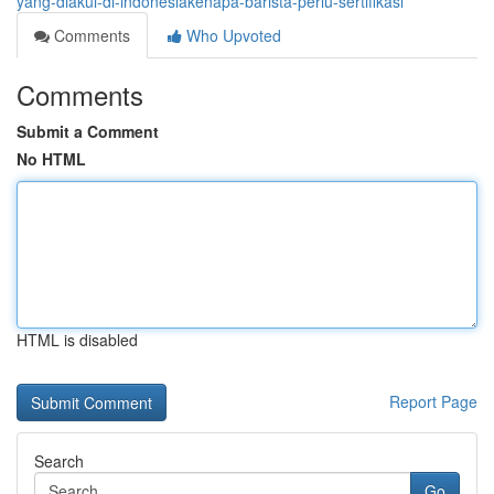
yang-diakui-di-indonesiakenapa-barista-perlu-sertifikasi
Comments
Who Upvoted
Comments
Submit a Comment
No HTML
HTML is disabled
Report Page
Search
Go