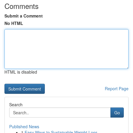
Comments
Submit a Comment
No HTML
HTML is disabled
Report Page
Search
Go
Published News
1
Easy Ways to Sustainable Weight Loss