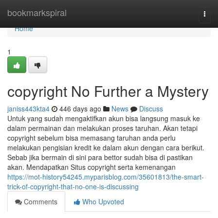
Home
bookmarkspiral
Togg
navi
Home
1
copyright No Further a Mystery
janiss443kta4
446 days ago
News
Discuss
Untuk yang sudah mengaktifkan akun bisa langsung masuk ke
dalam permainan dan melakukan proses taruhan. Akan tetapi
copyright sebelum bisa memasang taruhan anda perlu
melakukan pengisian kredit ke dalam akun dengan cara berikut.
Sebab jika bermain di sini para bettor sudah bisa di pastikan
akan. Mendapatkan Situs copyright serta kemenangan
https://mot-history54245.myparisblog.com/35601813/the-smart-
trick-of-copyright-that-no-one-is-discussing
Comments
Who Upvoted