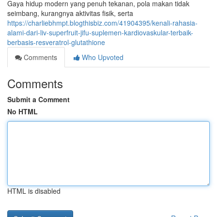
Gaya hidup modern yang penuh tekanan, pola makan tidak
seimbang, kurangnya aktivitas fisik, serta
https://charliebhmpt.blogthisbiz.com/41904395/kenali-rahasia-
alami-dari-liv-superfruit-jifu-suplemen-kardiovaskular-terbaik-
berbasis-resveratrol-glutathione
Comments
Who Upvoted
Comments
Submit a Comment
No HTML
HTML is disabled