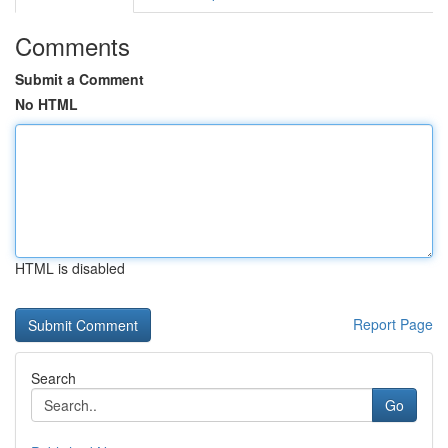
Comments
Submit a Comment
No HTML
HTML is disabled
Report Page
Search
Go