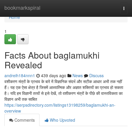
Home
bookmarkspiral
Togg
navi
Home
1
Facts About baglamukhi
Revealed
andreih184nnn1
439 days ago
News
Discuss
वशीकरण मंत्रों के प्रभाव के बारे में विज्ञानिक संदर्भ और सटीक आधार अभी तक नहीं
हैं। यह एक ऐसा क्षेत्र है जिसमें आध्यात्मिक और अज्ञात शक्तियों का प्रभाव हो सकता
है। यदि हम विज्ञानी तत्वों से इसे देखें, तो वशीकरण मंत्रों के पीछे की वास्तविकता का
विज्ञान अभी तक साबित
https://serpsdirectory.com/listings13198259/baglamukhi-an-
overview
Comments
Who Upvoted