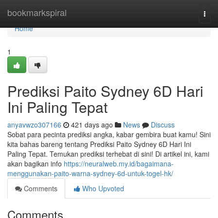
Home
bookmarkspiral
Togg
navi
Home
1
Prediksi Paito Sydney 6D Hari
Ini Paling Tepat
anyavwzo307166
421 days ago
News
Discuss
Sobat para pecinta prediksi angka, kabar gembira buat kamu! Sini
kita bahas bareng tentang Prediksi Paito Sydney 6D Hari Ini
Paling Tepat. Temukan prediksi terhebat di sini! Di artikel ini, kami
akan bagikan info
https://neuralweb.my.id/bagaimana-
menggunakan-paito-warna-sydney-6d-untuk-togel-hk/
Comments
Who Upvoted
Comments