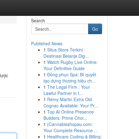
Search
Go
Published News
1
Situs Store Terkini :
Destinasi Belanja Dig...
1
Watch Rugby Live Online:
Your Definitive Guide
1
Đồng phục Spa: Bí quyết
được
tạo dựng thương hiệu ch...
1
The Legal Firm : Your
Lawful Partner in t...
1
Rémy Martin Extra Old
Cognac Available: Your Pr...
1
Top AI Online Presence
Builders: Prime Choi...
1
{Cannabisshopau.com:
Your Complete Resource ...
1
Healthcare Coding & Billing: