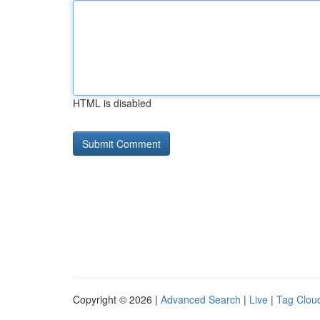
HTML is disabled
Copyright © 2026 |
Advanced Search
|
Live
|
Tag Clou