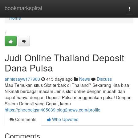
Home
bookmarkspiral
Togg
navi
Home
1
Judi Online Thailand Deposit
Dana Pulsa
anniesayw177983
415 days ago
News
Discuss
Mau Temukan situs Slot terbaik di Thailand? Sekarang Kita bisa
Nikmati berbagai macam Jenis slot online dengan mudah dan
cepat hanya dengan Deposit Pulsa menggunakan pulsa! Dengan
Sistem Deposit yang Cepat, kamu
https://phoebejqsn465039.blog2news.com/profile
Comments
Who Upvoted
Comments