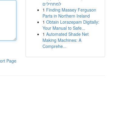
למתחילים
1
Finding Massey Ferguson
Parts in Northern Ireland
1
Obtain Lorazepam Digitally:
Your Manual to Safe...
1
Automated Shade Net
Making Machines: A
Comprehe...
ort Page