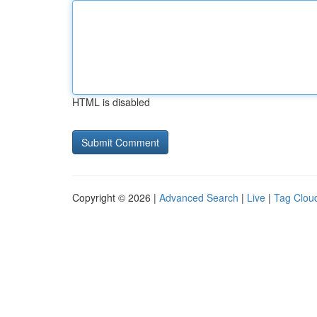
HTML is disabled
Copyright © 2026 |
Advanced Search
|
Live
|
Tag Clou