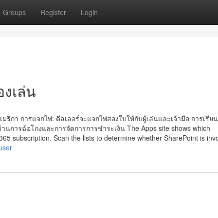
Groups
Register
Login
งเล่น
ริกา การแจกไพ่: ดีลเลอร์จะแจกไพ่สองใบให้กับผู้เล่นและเจ้ามือ การเรียนร
ต้านการฉ้อโกงและการจัดการการชำระเงิน The Apps site shows which
 365 subscription. Scan the lists to determine whether SharePoint is inv
user