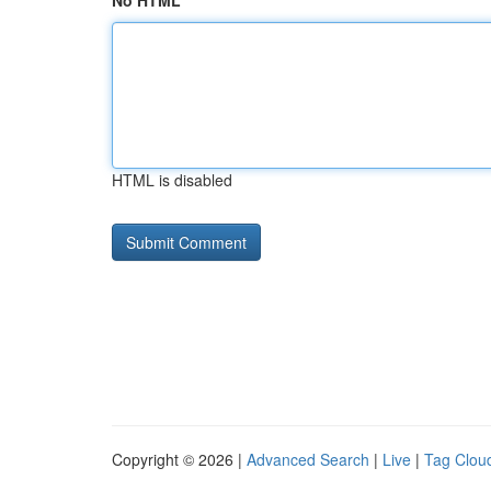
No HTML
HTML is disabled
Copyright © 2026 |
Advanced Search
|
Live
|
Tag Clou