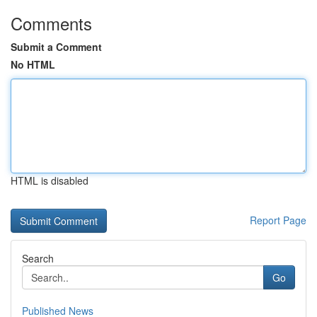
Comments
Submit a Comment
No HTML
HTML is disabled
Report Page
Search
Go
Published News