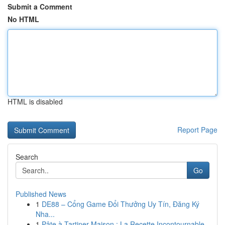
Submit a Comment
No HTML
HTML is disabled
Report Page
Search
Go
Published News
1
DE88 – Cổng Game Đổi Thưởng Uy Tín, Đăng Ký
Nha...
1
Pâte à Tartiner Maison : La Recette Incontournable