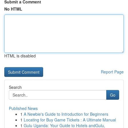
Submit a Comment
No HTML
HTML is disabled
Report Page
Search
Go
Published News
1
A Newbie's Guide to Introduction for Beginners
1
Locating for Buy Game Tickets : A Ultimate Manual
1
Gulu Uganda: Your Guide to Hotels andGulu,