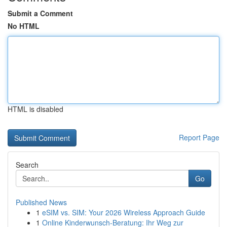
Submit a Comment
No HTML
HTML is disabled
Report Page
Search
Go
Published News
1
eSIM vs. SIM: Your 2026 Wireless Approach Guide
1
Online Kinderwunsch-Beratung: Ihr Weg zur