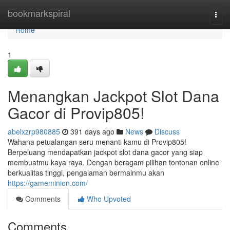
Home
bookmarkspiral
Togg
navi
Home
1
Menangkan Jackpot Slot Dana
Gacor di Provip805!
abelxzrp980885
391 days ago
News
Discuss
Wahana petualangan seru menanti kamu di Provip805!
Berpeluang mendapatkan jackpot slot dana gacor yang siap
membuatmu kaya raya. Dengan beragam pilihan tontonan online
berkualitas tinggi, pengalaman bermainmu akan
https://gameminion.com/
Comments
Who Upvoted
Comments