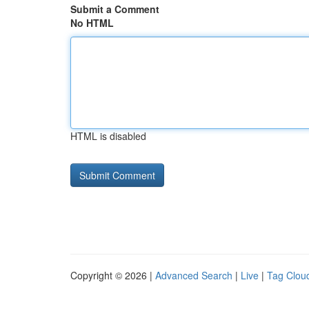
Submit a Comment
No HTML
HTML is disabled
Copyright © 2026 |
Advanced Search
|
Live
|
Tag Clou