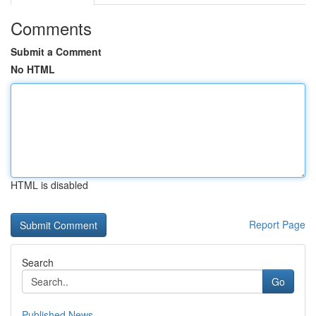
Comments
Submit a Comment
No HTML
HTML is disabled
Report Page
Search
Go
Published News