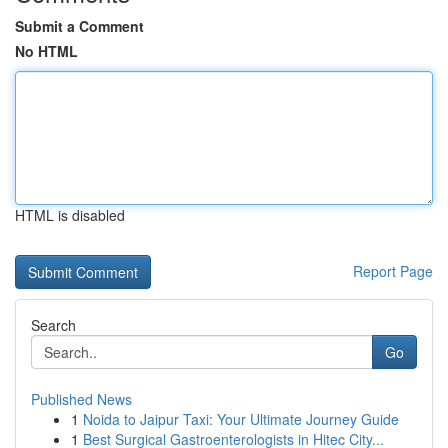
Submit a Comment
No HTML
HTML is disabled
Report Page
Search
Go
Published News
1
Noida to Jaipur Taxi: Your Ultimate Journey Guide
1
Best Surgical Gastroenterologists in Hitec City...