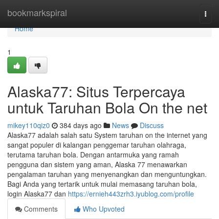
Home
bookmarkspiral
Togg
navi
Home
1
Alaska77: Situs Terpercaya
untuk Taruhan Bola On the net
mikey110qiz0
384 days ago
News
Discuss
Alaska77 adalah salah satu System taruhan on the internet yang
sangat populer di kalangan penggemar taruhan olahraga,
terutama taruhan bola. Dengan antarmuka yang ramah
pengguna dan sistem yang aman, Alaska 77 menawarkan
pengalaman taruhan yang menyenangkan dan menguntungkan.
Bagi Anda yang tertarik untuk mulai memasang taruhan bola,
login Alaska77 dan
https://ernieh443zrh3.iyublog.com/profile
Comments
Who Upvoted