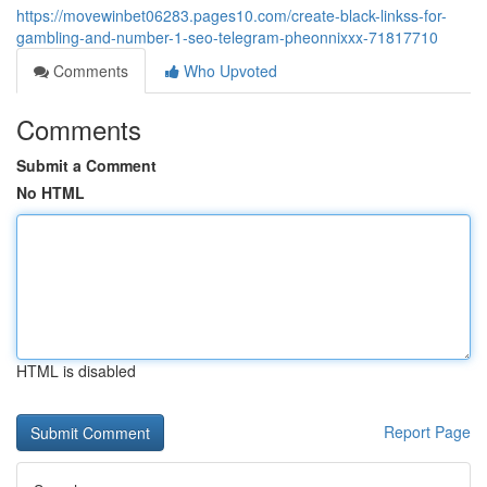
https://movewinbet06283.pages10.com/create-black-linkss-for-
gambling-and-number-1-seo-telegram-pheonnixxx-71817710
Comments
Who Upvoted
Comments
Submit a Comment
No HTML
HTML is disabled
Report Page