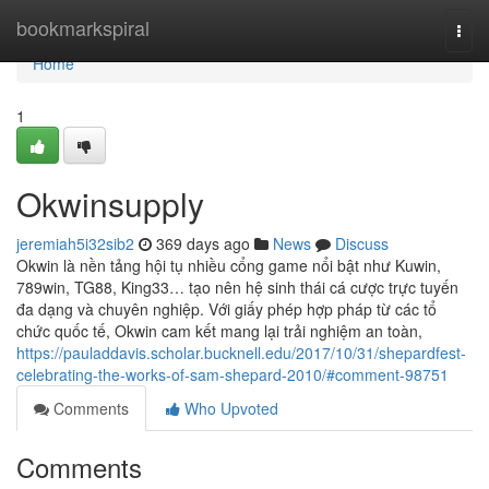
Home
bookmarkspiral
Togg
navi
Home
1
Okwinsupply
jeremiah5i32sib2
369 days ago
News
Discuss
Okwin là nền tảng hội tụ nhiều cổng game nổi bật như Kuwin,
789win, TG88, King33… tạo nên hệ sinh thái cá cược trực tuyến
đa dạng và chuyên nghiệp. Với giấy phép hợp pháp từ các tổ
chức quốc tế, Okwin cam kết mang lại trải nghiệm an toàn,
https://pauladdavis.scholar.bucknell.edu/2017/10/31/shepardfest-
celebrating-the-works-of-sam-shepard-2010/#comment-98751
Comments
Who Upvoted
Comments