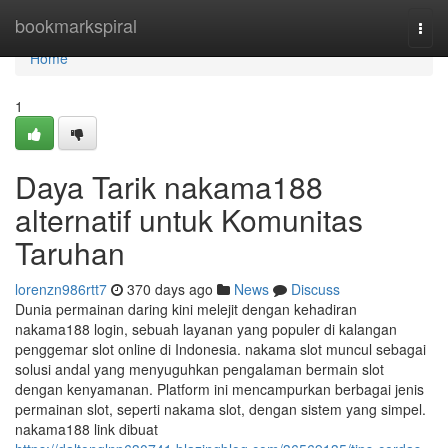
Home
bookmarkspiral
Togg
navi
Home
1
Daya Tarik nakama188
alternatif untuk Komunitas
Taruhan
lorenzn986rtt7
370 days ago
News
Discuss
Dunia permainan daring kini melejit dengan kehadiran
nakama188 login, sebuah layanan yang populer di kalangan
penggemar slot online di Indonesia. nakama slot muncul sebagai
solusi andal yang menyuguhkan pengalaman bermain slot
dengan kenyamanan. Platform ini mencampurkan berbagai jenis
permainan slot, seperti nakama slot, dengan sistem yang simpel.
nakama188 link dibuat