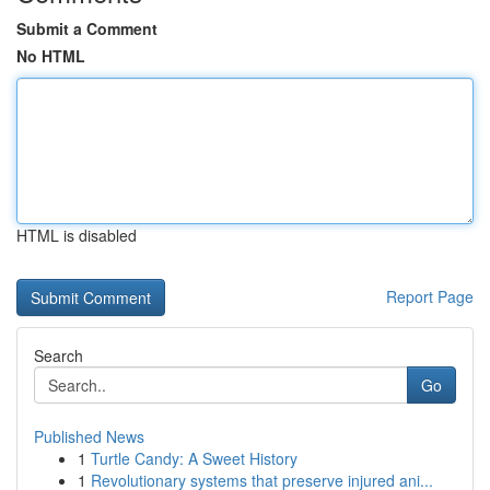
Submit a Comment
No HTML
HTML is disabled
Report Page
Search
Go
Published News
1
Turtle Candy: A Sweet History
1
Revolutionary systems that preserve injured ani...