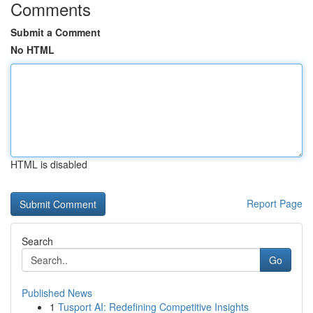
Comments
Submit a Comment
No HTML
HTML is disabled
Report Page
Search
Go
Published News
1
Tusport AI: Redefining Competitive Insights