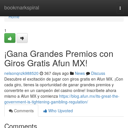
Home
bookmarkspiral
Togg
navi
Home
1
¡Gana Grandes Premios con
Giros Gratis Afun MX!
nelsonqnzk988520
367 days ago
News
Discuss
Descubre el excitación de jugar con giros gratis en Afun MX. ¡Con
cada giro, tienes la oportunidad de ganar grandes premios y
convertirte en un campeón del casino online! Inscríbete ahora
mismo a Afun MX y comienza
https://blog.afun.mx/its-great-the-
government-is-tightening-gambling-regulation/
Comments
Who Upvoted
Comments