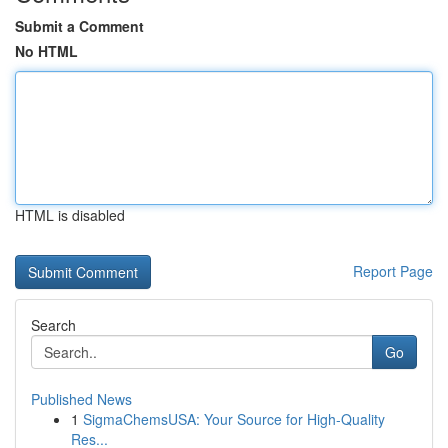
Submit a Comment
No HTML
HTML is disabled
Report Page
Search
Go
Published News
1
SigmaChemsUSA: Your Source for High-Quality
Res...