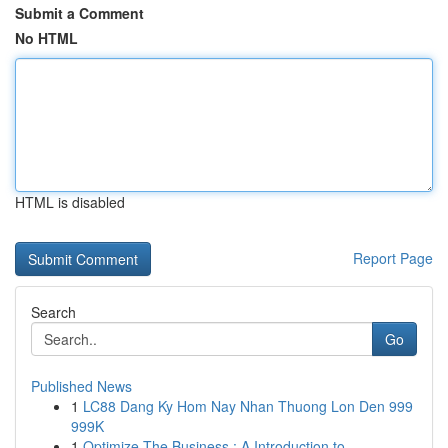
Submit a Comment
No HTML
HTML is disabled
Report Page
Search
Go
Published News
1
LC88 Dang Ky Hom Nay Nhan Thuong Lon Den 999
999K
1
Optimize The Business : A Introduction to ...