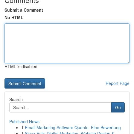
Submit a Comment
No HTML
HTML is disabled
Report Page
Search
Go
Published News
1
Email Marketing Software Quentn: Eine Bewertung
1
Sioux Falls Digital Marketing: Website Design &...