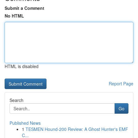
Submit a Comment
No HTML
HTML is disabled
Report Page
Search
Go
Published News
1
TESMEN Hound-200 Review: A Ghost Hunter's EMF
C...