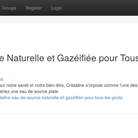
Groups
Register
Login
e Naturelle et Gazéifiée pour Tous
ss
our notre santé et notre bien-être, Cristaline s’impose comme l’une des
ériez une eau de source plate
line-eau-de-source-naturelle-et-gazéifiée-pour-tous-les-goûts