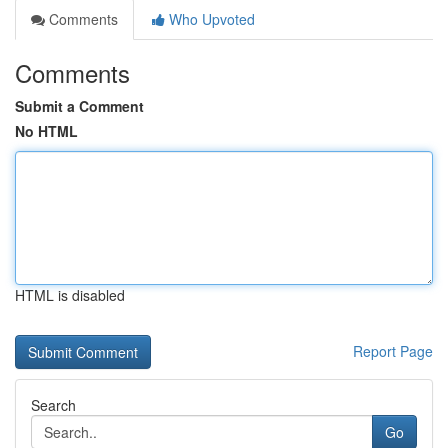
Comments
Who Upvoted
Comments
Submit a Comment
No HTML
HTML is disabled
Report Page
Search
Go