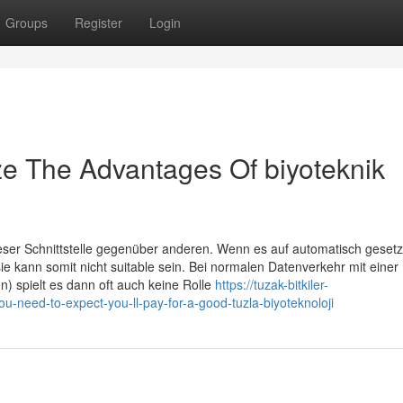
Groups
Register
Login
ze The Advantages Of biyoteknik
 dieser Schnittstelle gegenüber anderen. Wenn es auf automatisch gesetzt
ie kann somit nicht suitable sein. Bei normalen Datenverkehr mit einer
) spielt es dann oft auch keine Rolle
https://tuzak-bitkiler-
need-to-expect-you-ll-pay-for-a-good-tuzla-biyoteknoloji