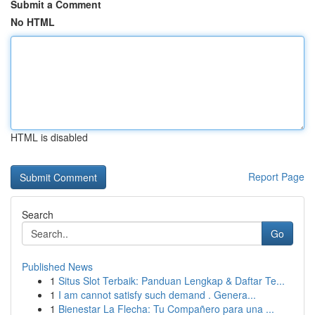
Submit a Comment
No HTML
HTML is disabled
Report Page
Search
Go
Published News
1
Situs Slot Terbaik: Panduan Lengkap & Daftar Te...
1
I am cannot satisfy such demand . Genera...
1
Bienestar La Flecha: Tu Compañero para una ...