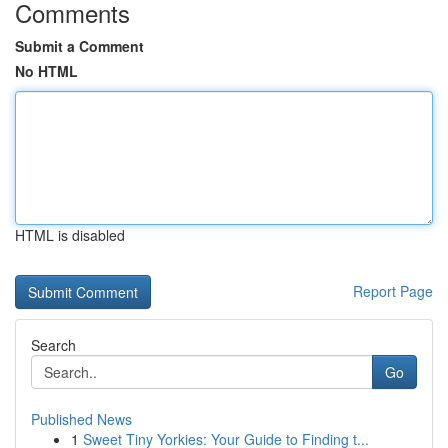
Comments
Submit a Comment
No HTML
HTML is disabled
Report Page
Search
Go
Published News
1
Sweet Tiny Yorkies: Your Guide to Finding t...