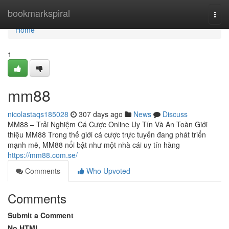
Home
bookmarkspiral
Togg
navi
Home
1
mm88
nicolastaqs185028
307 days ago
News
Discuss
MM88 – Trải Nghiệm Cá Cược Online Uy Tín Và An Toàn Giới
thiệu MM88 Trong thế giới cá cược trực tuyến đang phát triển
mạnh mẽ, MM88 nổi bật như một nhà cái uy tín hàng
https://mm88.com.se/
Comments
Who Upvoted
Comments
Submit a Comment
No HTML