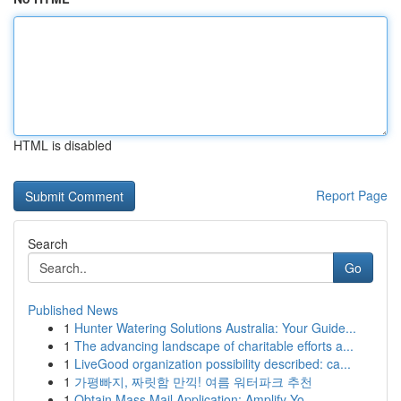
HTML is disabled
Report Page
Search
Go
Published News
1
Hunter Watering Solutions Australia: Your Guide...
1
The advancing landscape of charitable efforts a...
1
LiveGood organization possibility described: ca...
1
가평빠지, 짜릿함 만끽! 여름 워터파크 추천
1
Obtain Mass Mail Application: Amplify Yo...