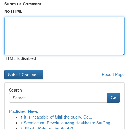
Submit a Comment
No HTML
HTML is disabled
Report Page
Search
Go
Published News
1
It is incapable of fulfill the query. Ge...
1
Sendlocum: Revolutionizing Healthcare Staffing
1
Jilibet - Ruler of the Reels?