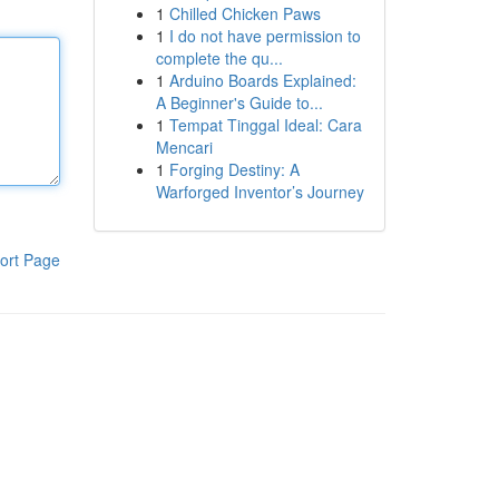
1
Chilled Chicken Paws
1
I do not have permission to
complete the qu...
1
Arduino Boards Explained:
A Beginner's Guide to...
1
Tempat Tinggal Ideal: Cara
Mencari
1
Forging Destiny: A
Warforged Inventor’s Journey
ort Page