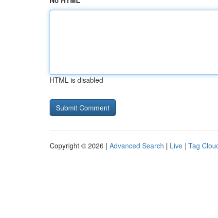
No HTML
HTML is disabled
Copyright © 2026 |
Advanced Search
|
Live
|
Tag Clou