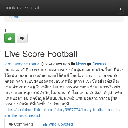
Home
bookmarkspiral
Togg
navi
Home
1
Live Score Football
ferdinandg421oan4
264 days ago
News
Discuss
“ผลบอลสด” คือการรายงานผลการแข่งขันฟุตบอลแบบเรียลไทม์ ที่ช่วย
ให้แฟนบอลสามารถติดตามผลได้ทันที โดยไม่ต้องดูการ ถ่ายทอดสด
ตลอดเวลา ระบบผลบอลสดจะอัปเดตข้อมูลการแข่งขันอย่างต่อเนื่อง
เช่น จำนวนประตู ใบเหลือง ใบแดง การครองบอล จำนวนการยิงเข้า
กรอบ และเหตุการณ์สำคัญในสนาม. ทำไมผลบอลสดถึงสำคัญสำหรับ
แฟนบอล? อัปเดตข้อมูลได้แบบเรียลไทม์: แฟนบอลสามารถรับรู้ผล
การแข่งขันทันทีที่เกิดขึ้น ไม่ว่าจะอยู่ที...
https://socialmediatotal.com/story5657774/today-football-results-
are-the-most-search
Comments
Who Upvoted