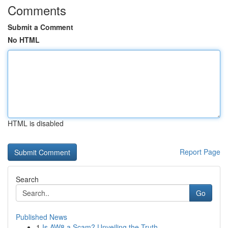
Comments
Submit a Comment
No HTML
HTML is disabled
Report Page
Search
Go
Published News
1
Is AW8 a Scam? Unveiling the Truth