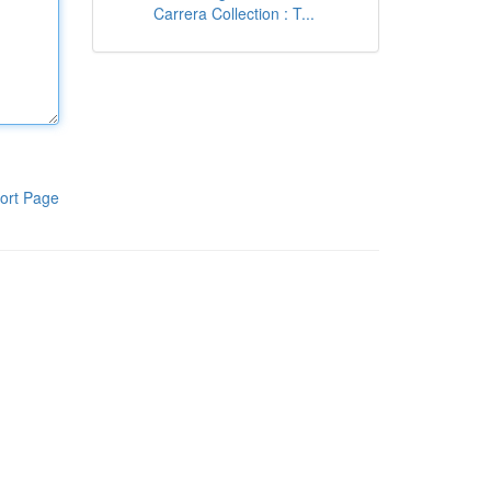
Carrera Collection : T...
ort Page