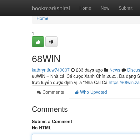
Home
bookmarkspiral
Home
New
Submit
Home
1
68WIN
kathryntfuw749007
233 days ago
News
Discu
68WIN – Nhà cái Cá cược Xanh Chín 2025, Đa dạng Sản
trực tuyến được định vị là "Nhà Cái Cá
https://68win.z
Comments
Who Upvoted
Comments
Submit a Comment
No HTML