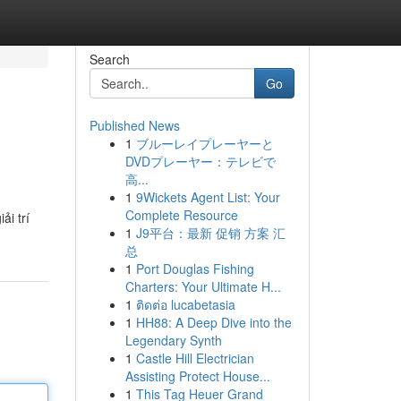
Search
Go
Published News
1
ブルーレイプレーヤーと
DVDプレーヤー：テレビで
高...
1
9Wickets Agent List: Your
Complete Resource
i trí
1
J9平台：最新 促销 方案 汇
总
1
Port Douglas Fishing
Charters: Your Ultimate H...
1
ติดต่อ lucabetasia
1
HH88: A Deep Dive into the
Legendary Synth
1
Castle Hill Electrician
Assisting Protect House...
1
This Tag Heuer Grand