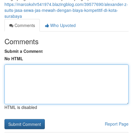
https://marcokxhr541974.blazingblog.com/39577690/alexander-z-
suits-jasa-sewa-jas-mewah-dengan-biaya-kompetitif-di-kota-
surabaya
Comments
Who Upvoted
Comments
Submit a Comment
No HTML
HTML is disabled
Report Page