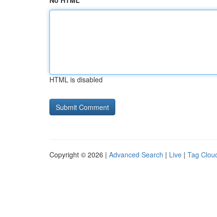
No HTML
HTML is disabled
Copyright © 2026 |
Advanced Search
|
Live
|
Tag Clou